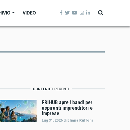
HIVIO
VIDEO
CONTENUTI RECENTI
FRIHUB apre i bandi per
aspiranti imprenditori e
imprese
Lug 31, 2026
di
Eliana Ruffoni