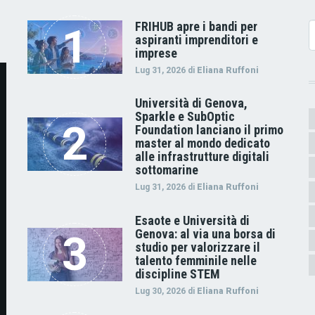
FRIHUB apre i bandi per
C
aspiranti imprenditori e
imprese
Lug 31, 2026
di
Eliana Ruffoni
Università di Genova,
Sparkle e SubOptic
Foundation lanciano il primo
master al mondo dedicato
alle infrastrutture digitali
sottomarine
Lug 31, 2026
di
Eliana Ruffoni
Esaote e Università di
Genova: al via una borsa di
studio per valorizzare il
talento femminile nelle
discipline STEM
Lug 30, 2026
di
Eliana Ruffoni