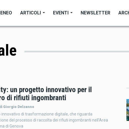
TENEO
ARTICOLI
EVENTI
NEWSLETTER
ARC
ale
ity: un progetto innovativo per il
o di rifiuti ingombranti
di
Giorgio Delzanno
 innovativo di trasformazione digitale, che riguarda
ione del processo di raccolta dei rifiuti ingombranti nell’Area
ana di Genova