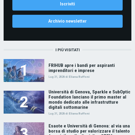
Archivio newsletter
I PIÙ VISITATI
FRIHUB apre i bandi per aspiranti
imprenditori e imprese
Lug 31, 2026
di
Eliana Ruffoni
Università di Genova, Sparkle e SubOptic
Foundation lanciano il primo master al
mondo dedicato alle infrastrutture
digitali sottomarine
Lug 31, 2026
di
Eliana Ruffoni
Esaote e Università di Genova: al via una
borsa di studio per valorizzare il talento