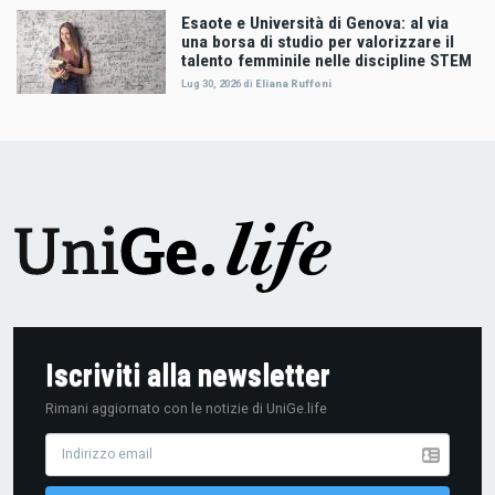
Esaote e Università di Genova: al via
una borsa di studio per valorizzare il
talento femminile nelle discipline STEM
Lug 30, 2026
di
Eliana Ruffoni
Iscriviti alla newsletter
Rimani aggiornato con le notizie di UniGe.life