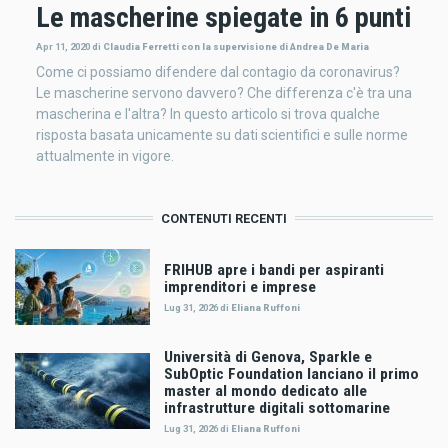
Le mascherine spiegate in 6 punti
Apr 11, 2020
di
Claudia Ferretti con la supervisione di Andrea De Maria
Come ci possiamo difendere dal contagio da coronavirus?
Le mascherine servono davvero? Che differenza c'è tra una
mascherina e l'altra? In questo articolo si trova qualche
risposta basata unicamente su dati scientifici e sulle norme
attualmente in vigore.
CONTENUTI RECENTI
FRIHUB apre i bandi per aspiranti
imprenditori e imprese
Lug 31, 2026
di
Eliana Ruffoni
Università di Genova, Sparkle e
SubOptic Foundation lanciano il primo
master al mondo dedicato alle
infrastrutture digitali sottomarine
Lug 31, 2026
di
Eliana Ruffoni