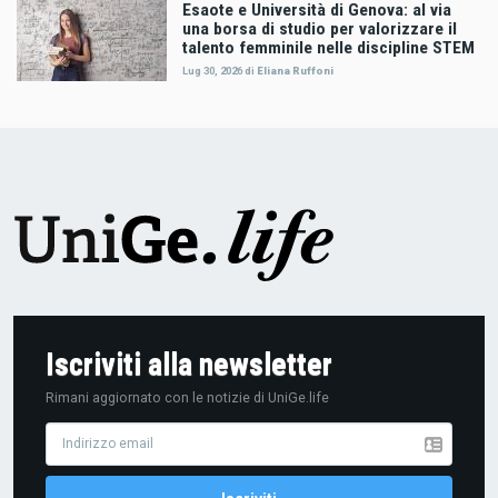
Esaote e Università di Genova: al via
una borsa di studio per valorizzare il
talento femminile nelle discipline STEM
Lug 30, 2026
di
Eliana Ruffoni
Iscriviti alla newsletter
Rimani aggiornato con le notizie di UniGe.life