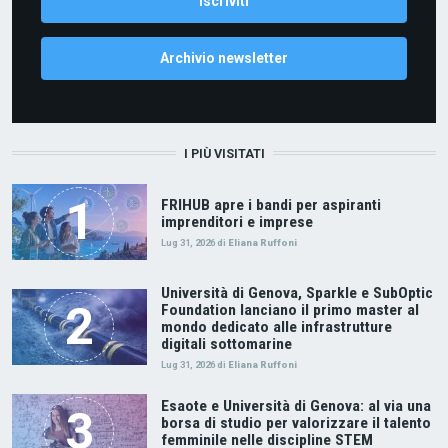
Archivio newsletter
I PIÙ VISITATI
FRIHUB apre i bandi per aspiranti
imprenditori e imprese
Lug 31, 2026
di
Eliana Ruffoni
Università di Genova, Sparkle e SubOptic
Foundation lanciano il primo master al
mondo dedicato alle infrastrutture
digitali sottomarine
Lug 31, 2026
di
Eliana Ruffoni
Esaote e Università di Genova: al via una
borsa di studio per valorizzare il talento
femminile nelle discipline STEM