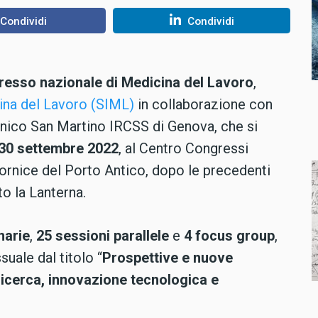
Condividi
Condividi
resso nazionale di Medicina del Lavoro
,
cina del Lavoro (SIML)
in collaborazione con
linico San Martino IRCSS di Genova, che si
 30 settembre 2022
, al Centro Congressi
ornice del Porto Antico, dopo le precedenti
to la Lanterna.
narie
,
25 sessioni parallele
e
4 focus group
,
suale dal titolo “
Prospettive e nuove
ricerca, innovazione tecnologica e