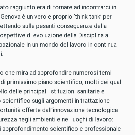
ato raggiunto era di tornare ad incontrarci in
Genova è un vero e proprio ‘think tank’ per
iflettendo sulle pesanti conseguenze della
pettive di evoluzione della Disciplina a
upazionale in un mondo del lavoro in continua
i
.
o che mira ad approfondire numerosi temi
 di primissimo piano scientifico, molti dei quali
lo delle principali Istituzioni sanitarie e
to scientifico sugli argomenti in trattazione
ortunità offerte dall’innovazione tecnologica
curezza negli ambienti e nei luoghi di lavoro:
i approfondimento scientifico e professionale