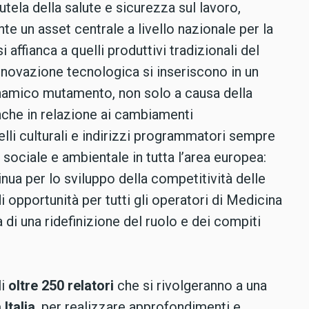
utela della salute e sicurezza sul lavoro,
e un asset centrale a livello nazionale per la
 affianca a quelli produttivi tradizionali del
nnovazione tecnologica si inseriscono in un
namico mutamento, non solo a causa della
he in relazione ai cambiamenti
lli culturali e indirizzi programmatori sempre
, sociale e ambientale in tutta l’area europea:
nua per lo sviluppo della competitività delle
i opportunità per tutti gli operatori di Medicina
di una ridefinizione del ruolo e dei compiti
li
oltre 250 relatori
che si rivolgeranno a una
Italia
, per realizzare approfondimenti e