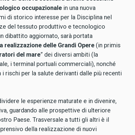
iologico occupazionale
in una nuova
mi di storico interesse per la Disciplina nel
enze del tessuto produttivo e tecnologico
 un dibattito aggiornato, sarà portata
la realizzazione delle Grandi Opere
(in primis
ratori del mare
” dei diversi ambiti (la
ale, i terminal portuali commerciali), nonché
i rischi per la salute derivanti dalle più recenti
dividere le esperienze maturate e in divenire,
va, guardando alle prospettive di ulteriore
ro Paese. Trasversale a tutti gli altri è il
prensivo della realizzazione di nuovi