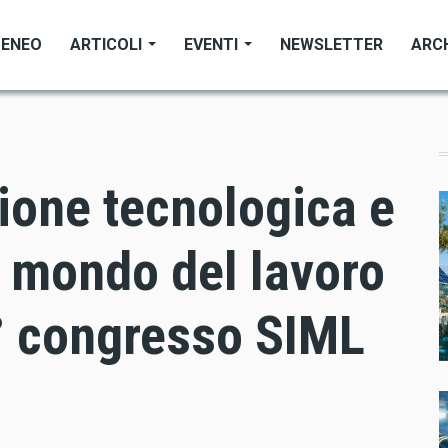
TENEO
ARTICOLI
EVENTI
NEWSLETTER
ARC
ione tecnologica e
 mondo del lavoro
4° congresso SIML