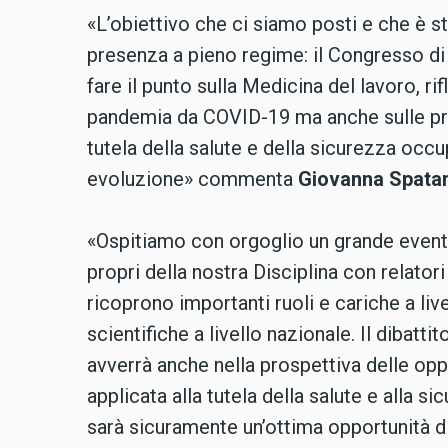
«L’obiettivo che ci siamo posti e che è st
presenza a pieno regime: il Congresso di 
fare il punto sulla Medicina del lavoro, r
pandemia da COVID-19 ma anche sulle pros
tutela della salute e della sicurezza occ
evoluzione» commenta
Giovanna Spatar
«Ospitiamo con orgoglio un grande event
propri della nostra Disciplina con relatori
ricoprono importanti ruoli e cariche a livel
scientifiche a livello nazionale. Il dibatti
avverrà anche nella prospettiva delle opp
applicata alla tutela della salute e alla si
sarà sicuramente un’ottima opportunità d