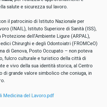
lla salute e sicurezza sul lavoro.
on il patrocinio di Istituto Nazionale per
voro (INAIL), Istituto Superiore di Sanità (ISS),
a Protezione dell’Ambiente Ligure (ARPAL),
Medici Chirurghi e degli Odontoiatri (FROMCeO)
tana di Genova, Posto Occupato – non poteva
fulcro culturale e turistico della città di
 e vivo della sua identità storica, al Centro
 di grande valore simbolico che coniuga, in
ro.
 Medicina del Lavoro.pdf