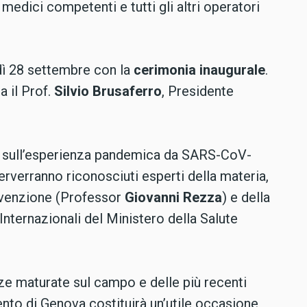
, medici competenti e tutti gli altri operatori
dì 28 settembre con la
cerimonia inaugurale
.
a il Prof.
Silvio Brusaferro
, Presidente
ta sull’esperienza pandemica da SARS-CoV-
rverranno riconosciuti esperti della materia,
revenzione (Professor
Giovanni Rezza
) e della
nternazionali del Ministero della Salute
ze maturate sul campo e delle più recenti
vento di Genova costituirà un’utile occasione