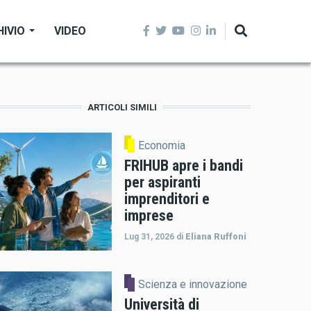
HIVIO
VIDEO
ARTICOLI SIMILI
Economia
FRIHUB apre i bandi
per aspiranti
imprenditori e
imprese
Lug 31, 2026
di
Eliana Ruffoni
Scienza e innovazione
Università di