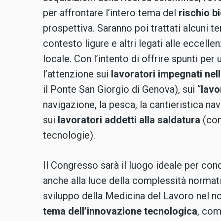
per affrontare l’intero tema del
rischio b
prospettiva. Saranno poi trattati alcuni te
contesto ligure e altri legati alle eccell
locale. Con l’intento di offrire spunti per
l’attenzione sui
lavoratori impegnati nel
il Ponte San Giorgio di Genova), sui “
lavo
navigazione, la pesca, la cantieristica nav
sui
lavoratori addetti alla saldatura
(con 
tecnologie).
Il Congresso sarà il luogo ideale per con
anche alla luce della complessità normati
sviluppo della Medicina del Lavoro nel nost
tema dell’innovazione tecnologica
, com