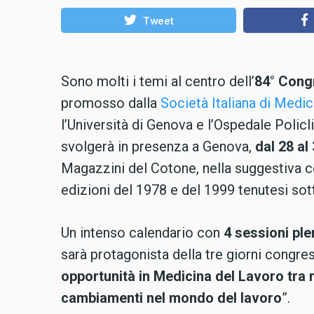
Tweet
Sono molti i temi al centro dell’
84° Cong
promosso dalla
Società Italiana di Medi
l’Università di Genova e l’Ospedale Polic
svolgerà in presenza a Genova,
dal 28 al
Magazzini del Cotone, nella suggestiva c
edizioni del 1978 e del 1999 tenutesi sot
Un intenso calendario con
4 sessioni ple
sarà protagonista della tre giorni congres
opportunità in Medicina del Lavoro tra 
cambiamenti nel mondo del lavoro
”.