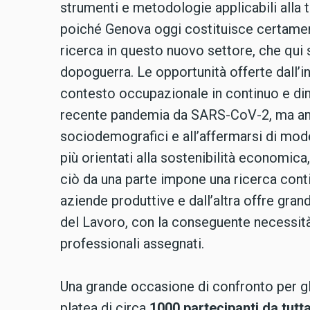
strumenti e metodologie applicabili alla t
poiché Genova oggi costituisce certament
ricerca in questo nuovo settore, che qui si
dopoguerra. Le opportunità offerte dall’i
contesto occupazionale in continuo e di
recente pandemia da SARS-CoV-2, ma anc
sociodemografici e all’affermarsi di mode
più orientati alla sostenibilità economica
ciò da una parte impone una ricerca conti
aziende produttive e dall’altra offre grand
del Lavoro, con la conseguente necessità 
professionali assegnati.
Una grande occasione di confronto per g
platea di circa
1000 partecipanti da tutta 