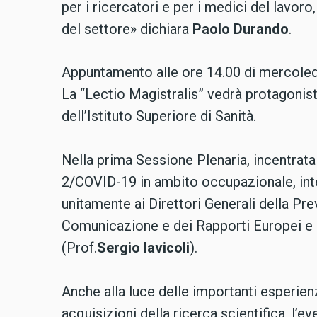
per i ricercatori e per i medici del lavoro
del settore» dichiara
Paolo Durando
.
Appuntamento alle ore 14.00 di mercole
La “Lectio Magistralis” vedrà protagonist
dell’Istituto Superiore di Sanità.
Nella prima Sessione Plenaria, incentra
2/COVID-19 in ambito occupazionale, inte
unitamente ai Direttori Generali della P
Comunicazione e dei Rapporti Europei e I
(Prof.
Sergio Iavicoli
).
Anche alla luce delle importanti esperien
acquisizioni della ricerca scientifica, l’e