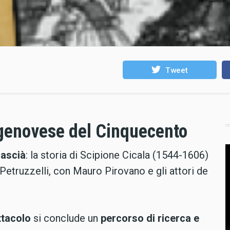
Tweet
 genovese del Cinquecento
Pascià
: la storia di Scipione Cicala (1544-1606)
 Petruzzelli, con Mauro Pirovano e gli attori de
ttacolo
si conclude un
percorso di ricerca e