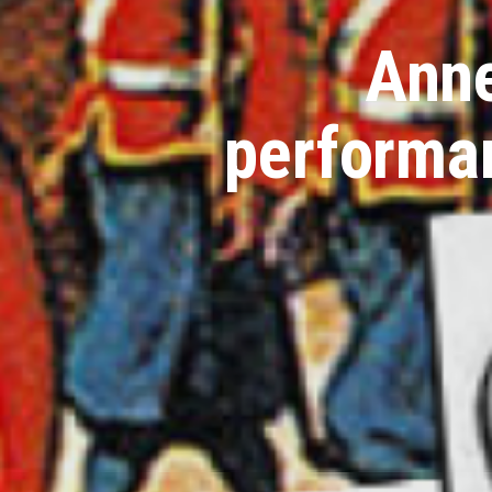
Anne
performan