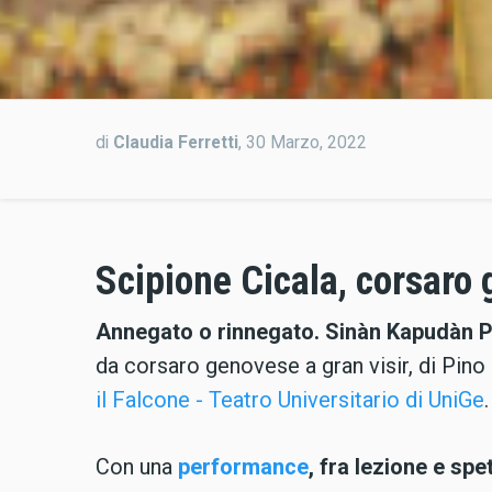
di
Claudia Ferretti
,
30 Marzo, 2022
Scipione Cicala, corsaro
Annegato o rinnegato. Sinàn Kapudàn 
da corsaro genovese a gran visir, di Pino
il Falcone - Teatro Universitario di UniGe
.
Con una
performance
, fra lezione e spe