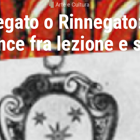
Arte e Cultura
gato o Rinnegato
ce fra lezione e 