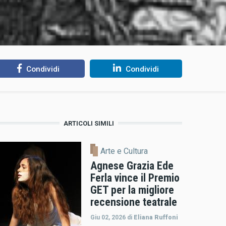
Condividi
Condividi
ARTICOLI SIMILI
Arte e Cultura
Agnese Grazia Ede
Ferla vince il Premio
GET per la migliore
recensione teatrale
Giu 02, 2026
di
Eliana Ruffoni