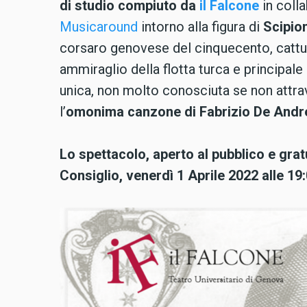
di studio compiuto da
il Falcone
in coll
Musicaround
intorno alla figura di
Scipio
corsaro genovese del cinquecento, cattur
ammiraglio della flotta turca e principale
unica, non molto conosciuta se non attra
l’
omonima canzone di Fabrizio De Andr
Lo spettacolo, aperto al pubblico e grat
Consiglio, venerdì 1 Aprile 2022 alle 19: