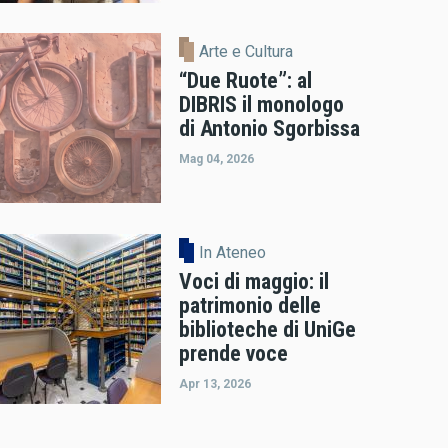
Arte e Cultura
“Due Ruote”: al
DIBRIS il monologo
di Antonio Sgorbissa
Mag 04, 2026
In Ateneo
Voci di maggio: il
patrimonio delle
biblioteche di UniGe
prende voce
Apr 13, 2026