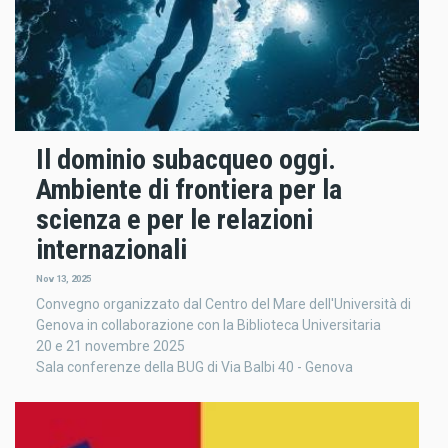
Il dominio subacqueo oggi.
Ambiente di frontiera per la
scienza e per le relazioni
internazionali
Nov 13, 2025
Convegno organizzato dal Centro del Mare dell'Università di
Genova in collaborazione con la Biblioteca Universitaria
20 e 21 novembre 2025
Sala conferenze della BUG di Via Balbi 40 - Genova