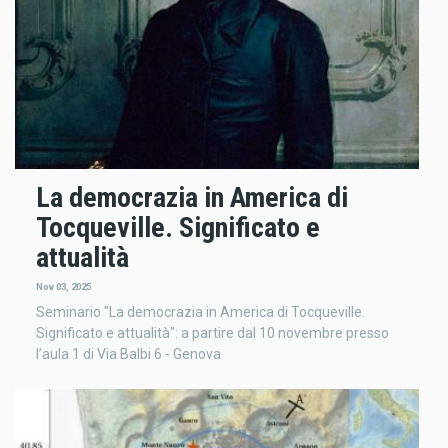
La democrazia in America di
Tocqueville. Significato e
attualità
Nov 03, 2025
Seminario "La democrazia in America di Tocqueville.
Significato e attualità": a partire dal 10 novembre presso
l’aula 1 di Via Balbi 6 - Genova