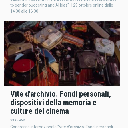
to gender budgeting and AI bias": il 29 ottobre online dalle
14:30 alle 16:30
Vite d'archivio. Fondi personali,
dispositivi della memoria e
culture del cinema
Ott 21, 2025
Congresso internazionale "Vite d'archivio. Fondi personali,