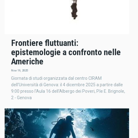
Frontiere fluttuanti:
epistemologie a confronto nelle
Americhe
Nov 19, 2025
Giornata di studi organizzata dal centro CIRAM
dell'Università di Genova: il 4 dicembre 2025 a partire dalle
9:00 presso l'Aula 16 dell'Albergo dei Poveri, P.le E. Brignole,
2 - Genova