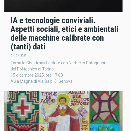
IA e tecnologie conviviali.
Aspetti sociali, etici e ambientali
delle macchine calibrate con
(tanti) dati
Dic 03, 2025
Torna la Christmas Lecture con Norberto Patrignani
del Politecnico di Torino
15 dicembre 2025, ore 17:00
Aula Magna di Via Balbi 5, Genova