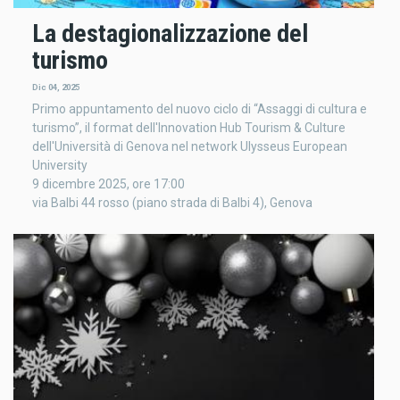
La destagionalizzazione del
turismo
Dic 04, 2025
Primo appuntamento del nuovo ciclo di “Assaggi di cultura e
turismo”, il format dell'Innovation Hub Tourism & Culture
dell'Università di Genova nel network Ulysseus European
University
9 dicembre 2025, ore 17:00
via Balbi 44 rosso (piano strada di Balbi 4), Genova