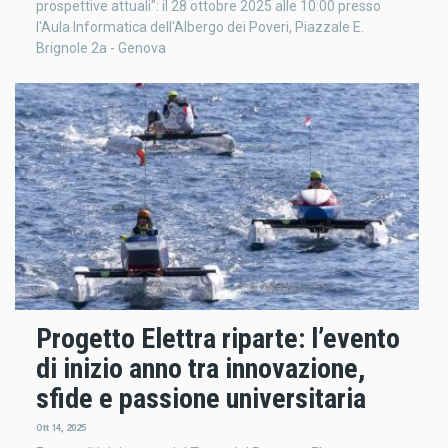
prospettive attuali": il 28 ottobre 2025 alle 10:00 presso
l'Aula Informatica dell'Albergo dei Poveri, Piazzale E.
Brignole 2a - Genova
Progetto Elettra riparte: l’evento
di inizio anno tra innovazione,
sfide e passione universitaria
Ott 14, 2025