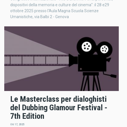
dispositivi della memoria e culture del cinema": il 28 e29
ottobre 2025 presso l'Aula Magna Scuola Scienze
Umanistiche, via Balbi 2 - Genova
Le Masterclass per dialoghisti
del Dubbing Glamour Festival -
7th Edition
Ott 17, 2025