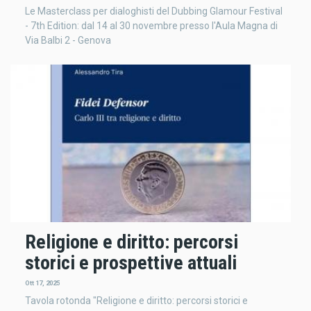
Le Masterclass per dialoghisti del Dubbing Glamour Festival
- 7th Edition: dal 14 al 30 novembre presso l'Aula Magna di
Via Balbi 2 - Genova
Religione e diritto: percorsi
storici e prospettive attuali
Ott 17, 2025
Tavola rotonda "Religione e diritto: percorsi storici e