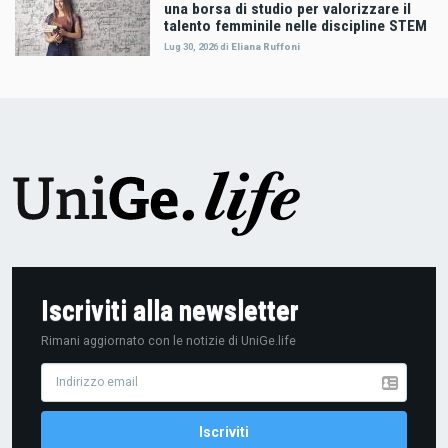
una borsa di studio per valorizzare il
talento femminile nelle discipline STEM
Lug 30, 2026
di
Eliana Ruffoni
Iscriviti alla newsletter
Rimani aggiornato con le notizie di UniGe.life