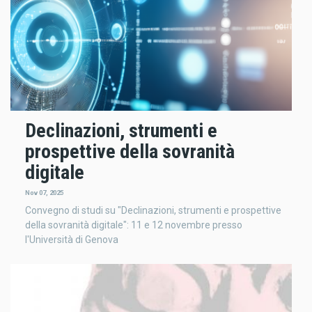
Declinazioni, strumenti e
prospettive della sovranità
digitale
Nov 07, 2025
Convegno di studi su "Declinazioni, strumenti e prospettive
della sovranità digitale": 11 e 12 novembre presso
l'Università di Genova