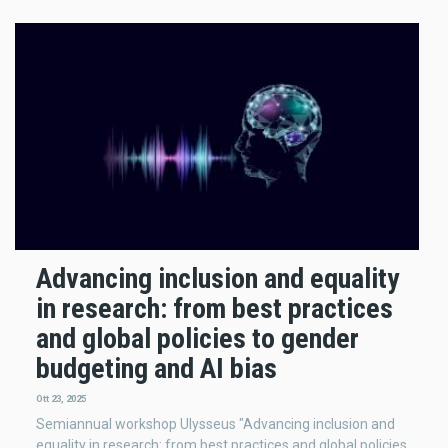
Advancing inclusion and equality
in research: from best practices
and global policies to gender
budgeting and AI bias
Ott 23, 2025
Semiannual workshop Ulysseus "Advancing inclusion and
equality in research: from best practices and global policies