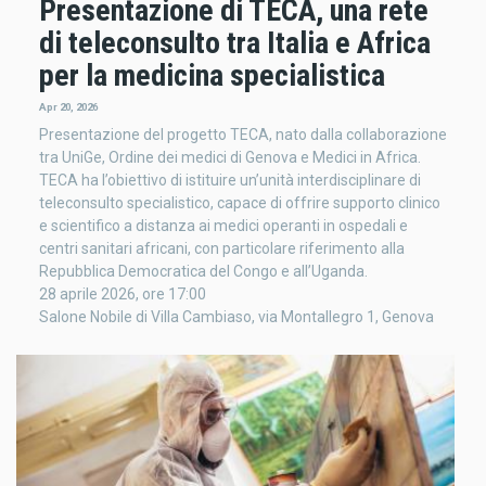
Presentazione di TECA, una rete
di teleconsulto tra Italia e Africa
per la medicina specialistica
Apr 20, 2026
Presentazione del progetto TECA, nato dalla collaborazione
tra UniGe, Ordine dei medici di Genova e Medici in Africa.
TECA ha l’obiettivo di istituire un’unità interdisciplinare di
teleconsulto specialistico, capace di offrire supporto clinico
e scientifico a distanza ai medici operanti in ospedali e
centri sanitari africani, con particolare riferimento alla
Repubblica Democratica del Congo e all’Uganda.
28 aprile 2026, ore 17:00
Salone Nobile di Villa Cambiaso, via Montallegro 1, Genova