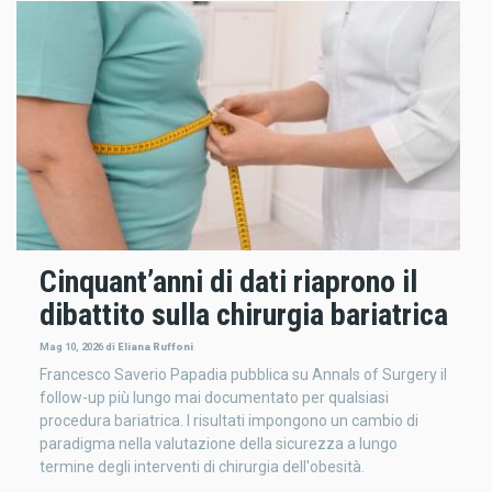
Cinquant’anni di dati riaprono il
dibattito sulla chirurgia bariatrica
Mag 10, 2026
di
Eliana Ruffoni
Francesco Saverio Papadia pubblica su Annals of Surgery il
follow-up più lungo mai documentato per qualsiasi
procedura bariatrica. I risultati impongono un cambio di
paradigma nella valutazione della sicurezza a lungo
termine degli interventi di chirurgia dell'obesità.