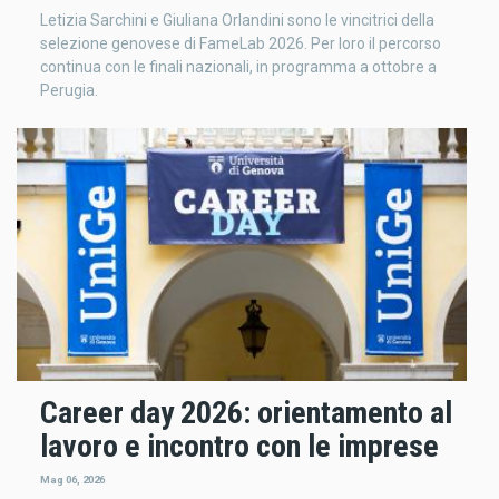
Letizia Sarchini e Giuliana Orlandini sono le vincitrici della
selezione genovese di FameLab 2026. Per loro il percorso
continua con le finali nazionali, in programma a ottobre a
Perugia.
Career day 2026: orientamento al
lavoro e incontro con le imprese
Mag 06, 2026