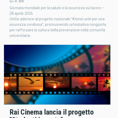
Apr 21, 2026
Giornata mondiale per la salute e la sicurezza sul lavoro –
28 aprile 2026
UniGe aderisce al progetto nazionale "Atenei uniti per una
sicurezza condivisa", promuovendo un’iniziativa congiunta
per rafforzare la cultura della prevenzione nella comunità
universitaria.
Rai Cinema lancia il progetto