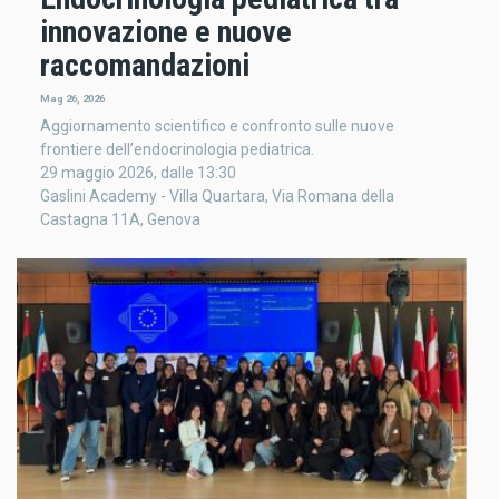
innovazione e nuove
raccomandazioni
Mag 26, 2026
Aggiornamento scientifico e confronto sulle nuove
frontiere dell’endocrinologia pediatrica.
29 maggio 2026, dalle 13:30
Gaslini Academy - Villa Quartara, Via Romana della
Castagna 11A, Genova