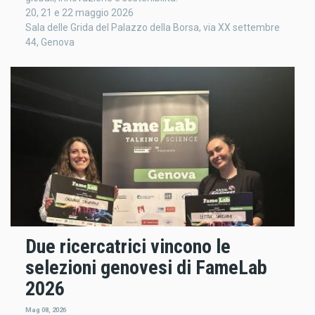
20, 21 e 22 maggio 2026
Sala delle Grida del Palazzo della Borsa, via XX settembre
44, Genova
Due ricercatrici vincono le
selezioni genovesi di FameLab
2026
Mag 08, 2026