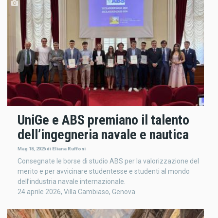
UniGe e ABS premiano il talento
dell’ingegneria navale e nautica
Mag 18, 2026
di
Eliana Ruffoni
Consegnate le borse di studio ABS per la valorizzazione del
merito e per avvicinare studentesse e studenti al mondo
dell’industria navale internazionale.
24 aprile 2026, Villa Cambiaso, Genova