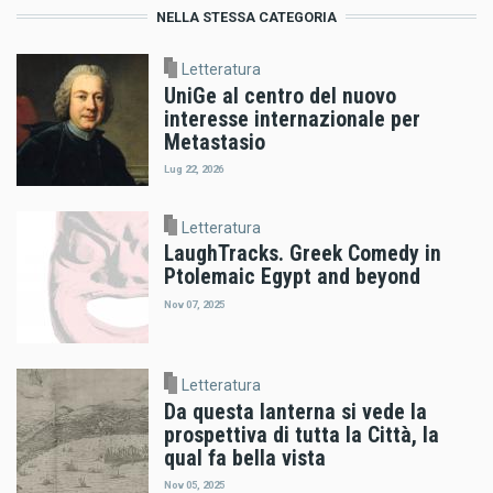
NELLA STESSA CATEGORIA
Letteratura
UniGe al centro del nuovo
interesse internazionale per
Metastasio
Lug 22, 2026
Letteratura
LaughTracks. Greek Comedy in
Ptolemaic Egypt and beyond
Nov 07, 2025
Letteratura
Da questa lanterna si vede la
prospettiva di tutta la Città, la
qual fa bella vista
Nov 05, 2025