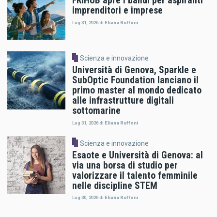
FRIHUB apre i bandi per aspiranti
imprenditori e imprese
Lug 31, 2026
di
Eliana Ruffoni
Scienza e innovazione
Università di Genova, Sparkle e
SubOptic Foundation lanciano il
primo master al mondo dedicato
alle infrastrutture digitali
sottomarine
Lug 31, 2026
di
Eliana Ruffoni
Scienza e innovazione
Esaote e Università di Genova: al
via una borsa di studio per
valorizzare il talento femminile
nelle discipline STEM
Lug 30, 2026
di
Eliana Ruffoni