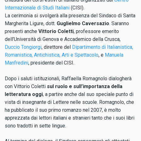
Internazionale di Studi Italiani
(CISI).
La cerimonia si svolgerà alla presenza del Sindaco di Santa
Margherita Ligure, dott.
Guglielmo Caversazio
. Saranno
presenti anche
Vittorio Coletti
, professore emerito
dell’Università di Genova e Accademico della Crusca,
Duccio Tongiorgi
, direttore del
Dipartimento di Italianistica,
Romanistica, Antichistica, Arti e Spettacolo
, e
Manuela
Manfredini
, presidente del CISI.
Dopo i saluti istituzionali, Raffaella Romagnolo dialogherà
con Vittorio Coletti
sul ruolo e sull’importanza della
letteratura oggi
, a partire anche dal suo speciale punto di
vista di insegnante di Lettere nelle scuole. Romagnolo, che
ha pubblicato il suo primo romanzo nel 2007, è molto
apprezzata dai lettori italiani e stranieri tanto che i suoi libri
sono tradotti in sette lingue.