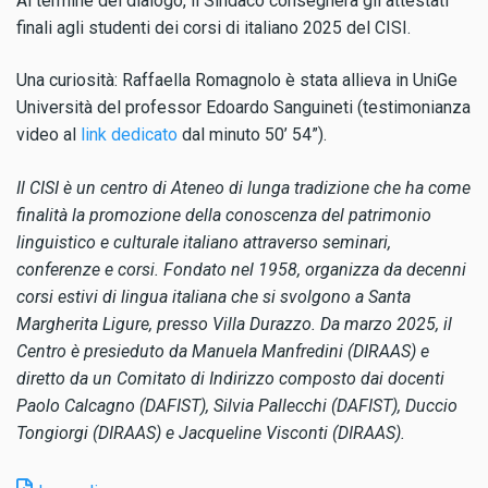
Al termine del dialogo, il Sindaco consegnerà gli attestati
finali agli studenti dei corsi di italiano 2025 del CISI.
Una curiosità: Raffaella Romagnolo è stata allieva in UniGe
Università del professor Edoardo Sanguineti (testimonianza
video al
link dedicato
dal minuto 50’ 54”).
Il CISI è un centro di Ateneo di lunga tradizione che ha come
finalità la promozione della conoscenza del patrimonio
linguistico e culturale italiano attraverso seminari,
conferenze e corsi. Fondato nel 1958, organizza da decenni
corsi estivi di lingua italiana che si svolgono a Santa
Margherita Ligure, presso Villa Durazzo. Da marzo 2025, il
Centro è presieduto da Manuela Manfredini (DIRAAS) e
diretto da un Comitato di Indirizzo composto dai docenti
Paolo Calcagno (DAFIST), Silvia Pallecchi (DAFIST), Duccio
Tongiorgi (DIRAAS) e Jacqueline Visconti (DIRAAS).