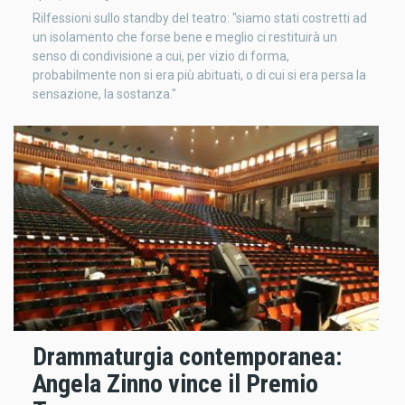
Rilfessioni sullo standby del teatro: "siamo stati costretti ad
un isolamento che forse bene e meglio ci restituirà un
senso di condivisione a cui, per vizio di forma,
probabilmente non si era più abituati, o di cui si era persa la
sensazione, la sostanza."
Drammaturgia contemporanea:
Angela Zinno vince il Premio