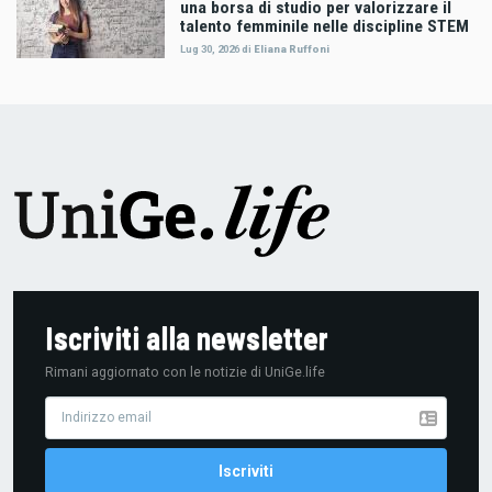
una borsa di studio per valorizzare il
talento femminile nelle discipline STEM
Lug 30, 2026
di
Eliana Ruffoni
Iscriviti alla newsletter
Rimani aggiornato con le notizie di UniGe.life