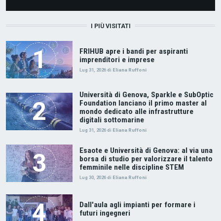
I PIÙ VISITATI
FRIHUB apre i bandi per aspiranti
imprenditori e imprese
Lug 31, 2026
di
Eliana Ruffoni
Università di Genova, Sparkle e SubOptic
Foundation lanciano il primo master al
mondo dedicato alle infrastrutture
digitali sottomarine
Lug 31, 2026
di
Eliana Ruffoni
Esaote e Università di Genova: al via una
borsa di studio per valorizzare il talento
femminile nelle discipline STEM
Lug 30, 2026
di
Eliana Ruffoni
Dall'aula agli impianti per formare i
futuri ingegneri