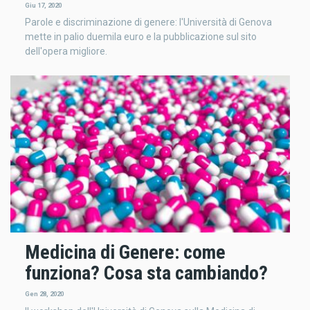
Giu 17, 2020
Parole e discriminazione di genere: l'Università di Genova
mette in palio duemila euro e la pubblicazione sul sito
dell'opera migliore.
Medicina di Genere: come
funziona? Cosa sta cambiando?
Gen 28, 2020