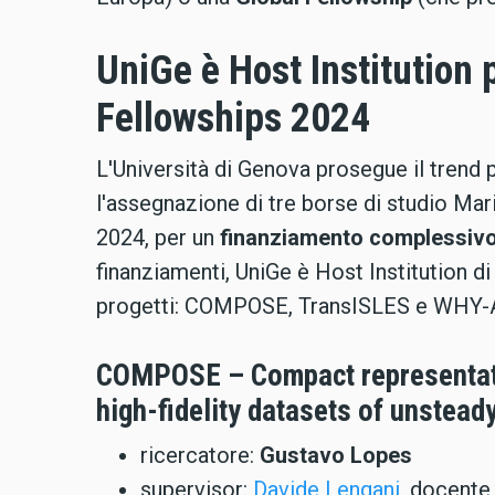
UniGe è Host Institution
Fellowships 2024
L'Università di Genova prosegue il trend p
l'assegnazione di tre borse di studio Ma
2024, per un
finanziamento complessivo 
finanziamenti, UniGe è Host Institution 
progetti: COMPOSE, TransISLES e WHY-
COMPOSE – Compact representatio
high-fidelity datasets of unstead
ricercatore:
Gustavo Lopes
supervisor:
Davide Lengani
, docente