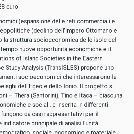
28 euro
nomici (espansione delle reti commerciali e
 geopolitiche (declino dell’Impero Ottomano e
o la struttura socioeconomica delle isole del
ontempo nuove opportunità economiche e il
ations of Island Societies in the Eastern
e Study Analysis (TransISLES) propone uno
iamenti socioeconomici che interessarono le
elaghi dell’Egeo e dello Ionio. Il progetto si
oni – Thera (Santorini), Tino e Itaca – ciascuna
onomiche e sociali, e inserita in differenti
 fungono da casi rappresentativi per il
ndicatore principale di analisi l’unità
demografico, sociale, economico e materiale,