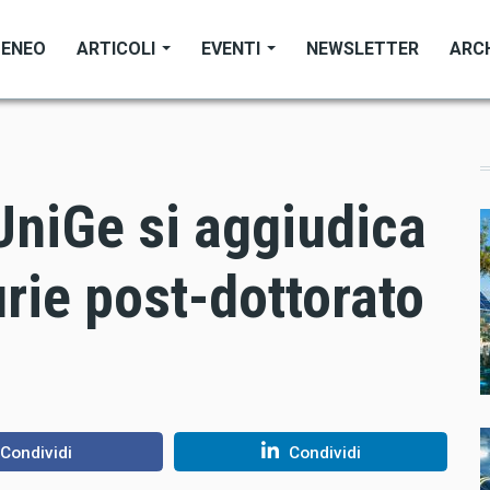
TENEO
ARTICOLI
EVENTI
NEWSLETTER
ARC
niGe si aggiudica
rie post-dottorato
Condividi
Condividi