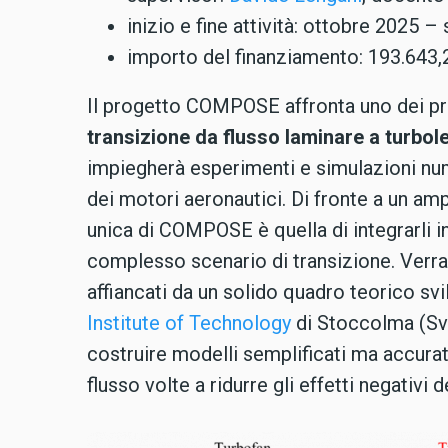
inizio e fine attività: ottobre 2025 
importo del finanziamento: 193.643,
Il progetto COMPOSE affronta uno dei pro
transizione da flusso laminare a turbol
impiegherà esperimenti e simulazioni nu
dei motori aeronautici. Di fronte a un am
unica di COMPOSE è quella di integrarli 
complesso scenario di transizione. Verra
affiancati da un solido quadro teorico sv
Institute of Technology
di Stoccolma (Svez
costruire modelli semplificati ma accurati,
flusso volte a ridurre gli effetti negativ