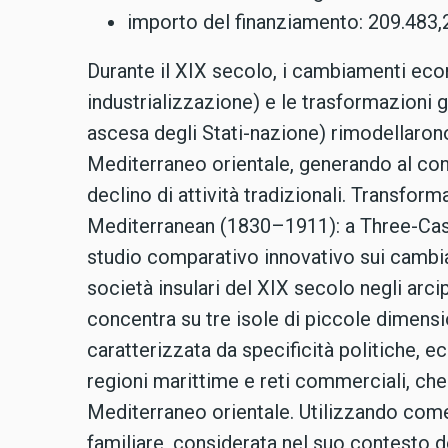
importo del finanziamento: 209.483,
Durante il XIX secolo, i cambiamenti eco
industrializzazione) e le trasformazioni
ascesa degli Stati-nazione) rimodellaron
Mediterraneo orientale, generando al c
declino di attività tradizionali. Transform
Mediterranean (1830–1911): a Three-Cas
studio comparativo innovativo sui camb
società insulari del XIX secolo negli arcip
concentra su tre isole di piccole dimensi
caratterizzata da specificità politiche, ec
regioni marittime e reti commerciali, che
Mediterraneo orientale. Utilizzando come i
familiare, considerata nel suo contesto 