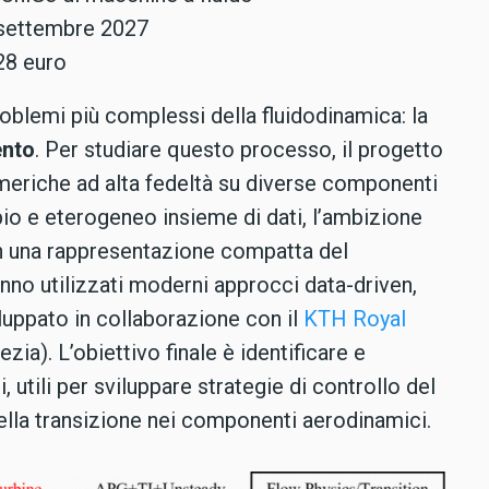
– settembre 2027
28 euro
blemi più complessi della fluidodinamica: la
ento
. Per studiare questo processo, il progetto
meriche ad alta fedeltà su diverse componenti
pio e eterogeneo insieme di dati, l’ambizione
in una rappresentazione compatta del
nno utilizzati moderni approcci data-driven,
iluppato in collaborazione con il
KTH Royal
ia). L’obiettivo finale è identificare e
 utili per sviluppare strategie di controllo del
i della transizione nei componenti aerodinamici.