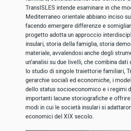
TransISLES intende esaminare in che mod
Mediterraneo orientale abbiano inciso s
facendo emergere differenze e somiglianze
progetto adotta un approccio interdiscipl
insulari, storia della famiglia, storia demo
materiale, avvalendosi anche degli strume
un’analisi su due livelli, che combina dat
lo studio di singole traiettorie familiari,
gerarchie sociali ed economiche, i modelli
dello status socioeconomico e i regimi d
importanti lacune storiografiche e offrir
modi in cui le società insulari si adattar
economici del XIX secolo.