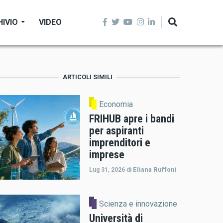
HIVIO
VIDEO
ARTICOLI SIMILI
Economia
FRIHUB apre i bandi
per aspiranti
imprenditori e
imprese
Lug 31, 2026
di
Eliana Ruffoni
Scienza e innovazione
Università di