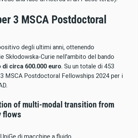
 per 3 MSCA Postdoctoral
ositivo degli ultimi anni, ottenendo
rie Skłodowska-Curie nell'ambito del bando
di circa 600.000 euro
. Su un totale di 453
di 3 MSCA Postdoctoral Fellowships 2024 per i
AD.
n of multi-modal transition from
y flows
 UniGe di macchine a fluido