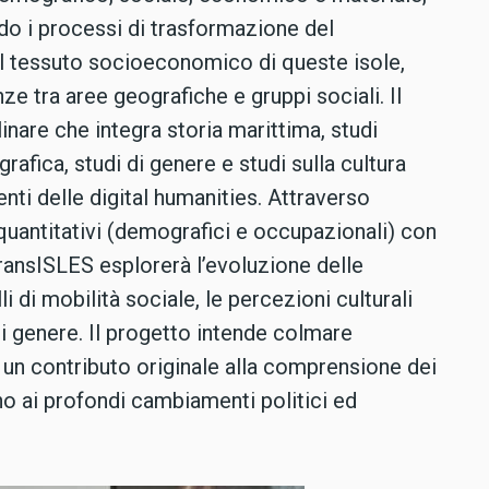
o i processi di trasformazione del
ul tessuto socioeconomico di queste isole,
 tra aree geografiche e gruppi sociali. Il
inare che integra storia marittima, studi
grafica, studi di genere e studi sulla cultura
nti delle digital humanities. Attraverso
i quantitativi (demografici e occupazionali) con
 TransISLES esplorerà l’evoluzione delle
 di mobilità sociale, le percezioni culturali
i genere. Il progetto intende colmare
e un contributo originale alla comprensione dei
ono ai profondi cambiamenti politici ed